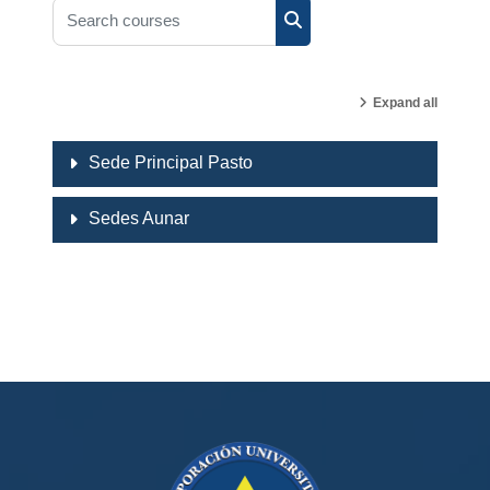
Search courses
Search courses
Expand all
Sede Principal Pasto
Sedes Aunar